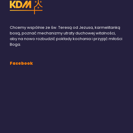
Chcemy wspólnie ze św. Teresą od Jezusa, karmelitanką
bosą, poznać mechanizmy utraty duchowej witalności,
aby na nowo rozbudzić pokłady kochania i przyjąć miłości
Boga.
Facebook