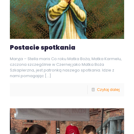
Postacie spotkania
Maryja – Stella maris Co roku Matka Boża, Matka Karmelu,
czczona szczególnie w Czernej jako Matka Boża
Szkaplerzna, jest patronką naszego spotkania. Idzie z
nami pomagając
[…]
Czytaj dalej