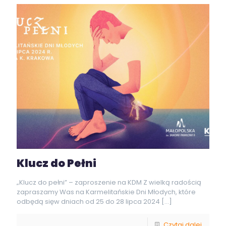
Klucz do Pełni
„Klucz do pełni” – zaproszenie na KDM Z wielką radością
zapraszamy Was na Karmelitańskie Dni Młodych, które
odbędą sięw dniach od 25 do 28 lipca 2024
[…]
Czytaj dalej