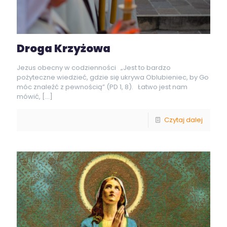
Droga Krzyżowa
Jezus obecny w codzienności „Jest to bardzo
pożyteczne wiedzieć, gdzie się ukrywa Oblubieniec, by Go
móc znaleźć z pewnością” (PD 1, 8). Łatwo jest nam
mówić,
[…]
Czytaj dalej