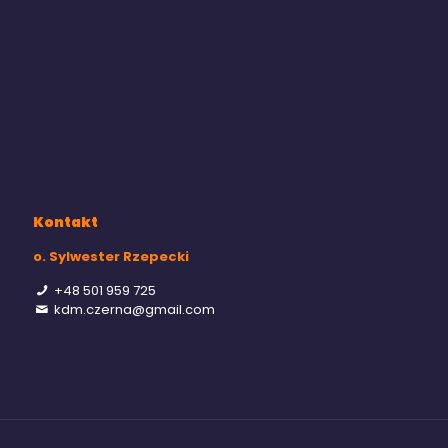
Kontakt
o. Sylwester Rzepecki
+48 501 959 725
kdm.czerna@gmail.com