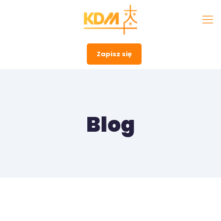
Zapisz się
Blog