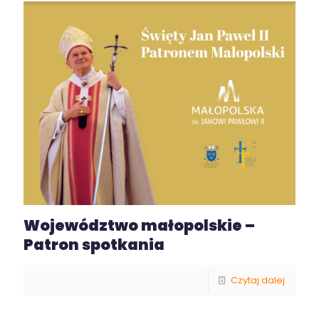
Województwo małopolskie –
Patron spotkania
Czytaj dalej