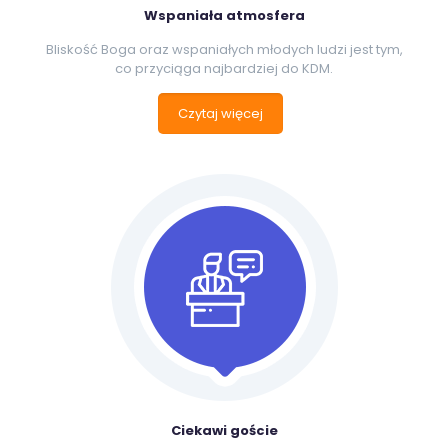
Wspaniała atmosfera
Bliskość Boga oraz wspaniałych młodych ludzi jest tym,
co przyciąga najbardziej do KDM.
Czytaj więcej
Ciekawi goście