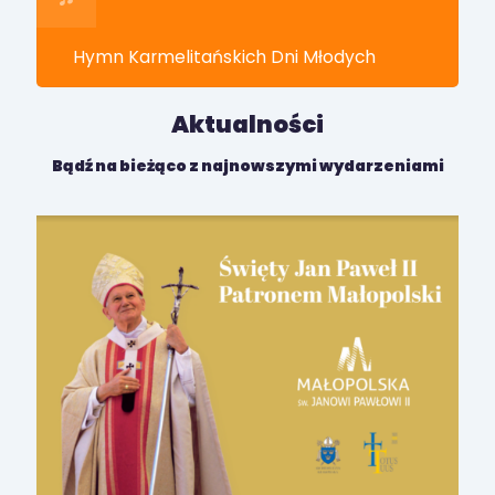
Hymn Karmelitańskich Dni Młodych
Aktualności
Bądź na bieżąco z najnowszymi wydarzeniami