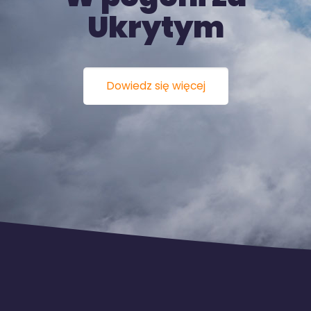
Ukrytym
Dowiedz się więcej