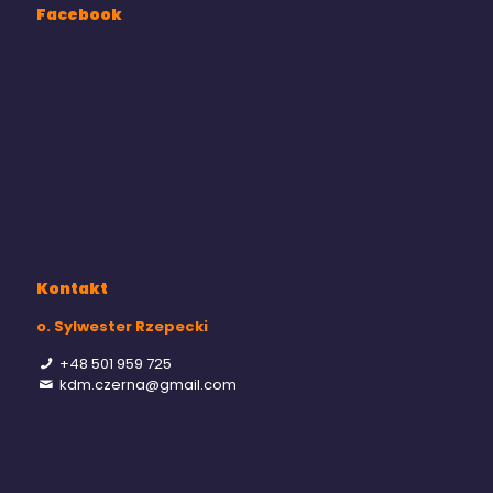
Facebook
Kontakt
o. Sylwester Rzepecki
+48 501 959 725
kdm.czerna@gmail.com