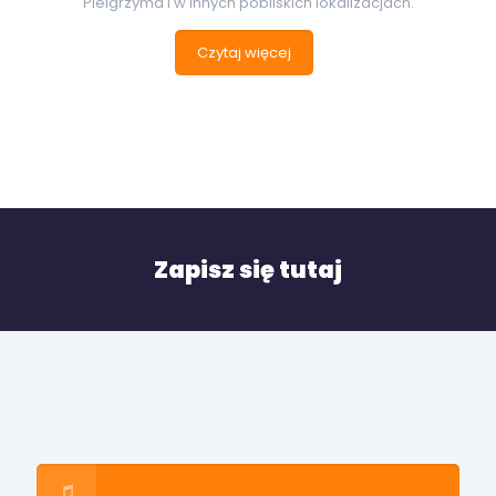
Pielgrzyma i w innych pobliskich lokalizacjach.
Czytaj więcej
Zapisz się tutaj