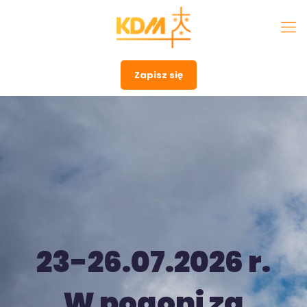
Zapisz się
23-26.07.2026 r.
W pogoni za