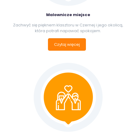
Malownicze miejsce
Zachwyć się pięknem klasztoru w Czernej i jego okolicą,
która potrafi napawać spokojem.
Czytaj więcej