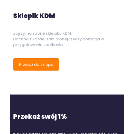
Sklepik KDM
Zajrzyj na stronę sklepiku KDM.
Dochód z każdej zakupionej rzeczy pomaga w
przygotowaniu spotkania.
Przejdź do sklepu
Przekaż swój 1%