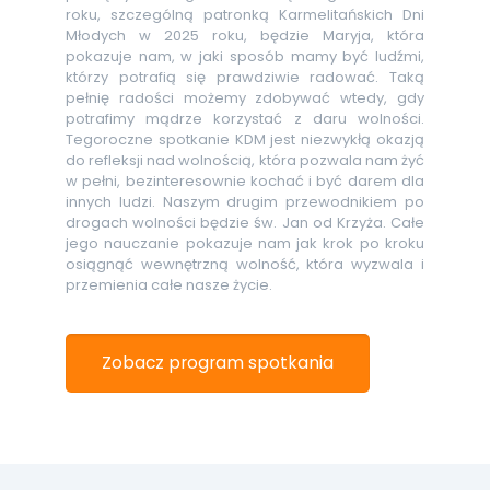
roku, szczególną patronką Karmelitańskich Dni
Młodych w 2025 roku, będzie Maryja, która
pokazuje nam, w jaki sposób mamy być ludźmi,
którzy potrafią się prawdziwie radować. Taką
pełnię radości możemy zdobywać wtedy, gdy
potrafimy mądrze korzystać z daru wolności.
Tegoroczne spotkanie KDM jest niezwykłą okazją
do refleksji nad wolnością, która pozwala nam żyć
w pełni, bezinteresownie kochać i być darem dla
innych ludzi. Naszym drugim przewodnikiem po
drogach wolności będzie św. Jan od Krzyża. Całe
jego nauczanie pokazuje nam jak krok po kroku
osiągnąć wewnętrzną wolność, która wyzwala i
przemienia całe nasze życie.
Zobacz program spotkania