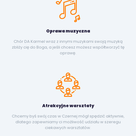
Oprawa muzyczna
Chór DA Karmel wraz z innymi muzykami swoją muzyką
zbliży cię do Boga, a jeśli chcesz możesz współtworzyć tę
oprawę.
Atrakcyjne warsztaty
Chcemy byś swój czas w Czernej mógł spędzić aktywnie,
dlatego zapewniamy ci możliwość udziału w szeregu
ciekawych warsztatów.